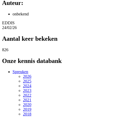
Auteur:
onbekend
EDDIS
24/02/26
Aantal keer bekeken
826
Onze kennis databank
Spreuken
2026
2025
2024
2023
2022
2021
2020
2019
2018